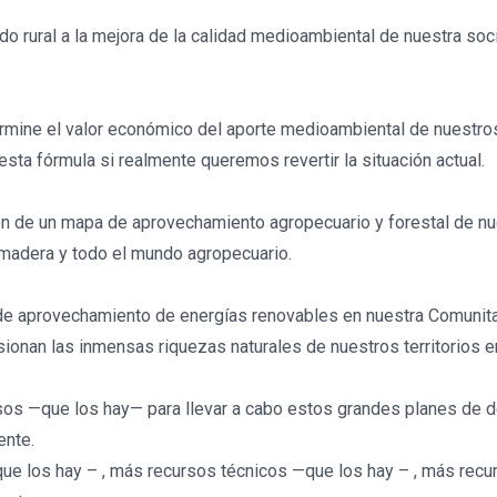
o rural a la mejora de la calidad medioambiental de nuestra soc
mine el valor económico del aporte medioambiental de nuestros t
ta fórmula si realmente queremos revertir la situación actual.
ón de un mapa de aprovechamiento agropecuario y forestal de 
a madera y todo el mundo agropecuario.
de aprovechamiento de energías renovables en nuestra Comunita
sionan las inmensas riquezas naturales de nuestros territorios e
os —que los hay— para llevar a cabo estos grandes planes de des
ente.
los hay – , más recursos técnicos —que los hay – , más recurs