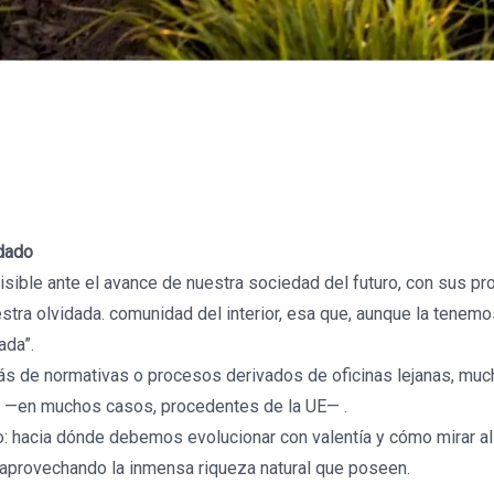
dado
isible ante el avance de nuestra sociedad del futuro, con sus p
uestra olvidada. comunidad del interior, esa que, aunque la tene
ada”.
rás de normativas o procesos derivados de oficinas lejanas, mu
es —en muchos casos, procedentes de la UE— .
: hacia dónde debemos evolucionar con valentía y cómo mirar al 
 aprovechando la inmensa riqueza natural que poseen.