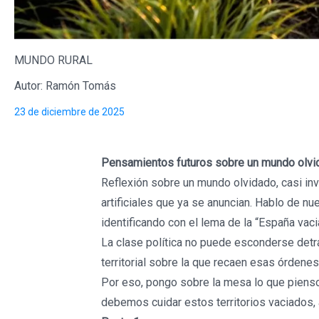
MUNDO RURAL
Autor: Ramón Tomás
23 de diciembre de 2025
Pensamientos futuros sobre un mundo olvi
Reflexión sobre un mundo olvidado, casi inv
artificiales que ya se anuncian. Hablo de n
identificando con el lema de la “España vaci
La clase política no puede esconderse det
territorial sobre la que recaen esas órden
Por eso, pongo sobre la mesa lo que pienso
debemos cuidar estos territorios vaciados,