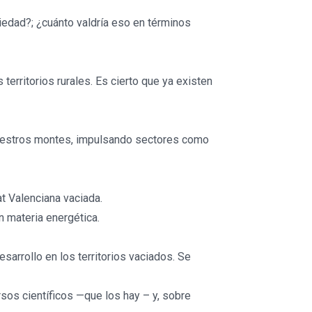
iedad?; ¿cuánto valdría eso en términos
erritorios rurales. Es cierto que ya existen
nuestros montes, impulsando sectores como
t Valenciana vaciada.
n materia energética.
arrollo en los territorios vaciados. Se
os científicos —que los hay – y, sobre