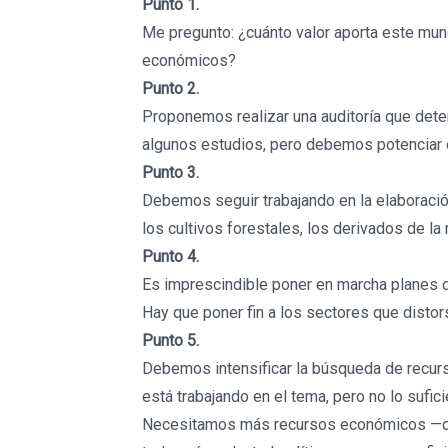
Punto 1.
Me pregunto: ¿cuánto valor aporta este mund
económicos?
Punto 2.
Proponemos realizar una auditoría que deter
algunos estudios, pero debemos potenciar es
Punto 3.
Debemos seguir trabajando en la elaboraci
los cultivos forestales, los derivados de l
Punto 4.
Es imprescindible poner en marcha planes 
Hay que poner fin a los sectores que distor
Punto 5.
Debemos intensificar la búsqueda de recurs
está trabajando en el tema, pero no lo sufici
Necesitamos más recursos económicos —que 