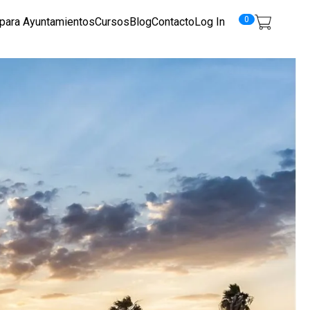
0
 para Ayuntamientos
Cursos
Blog
Contacto
Log In