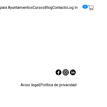
0
 para Ayuntamientos
Cursos
Blog
Contacto
Log In
Aviso legal
|
Política de privacidad