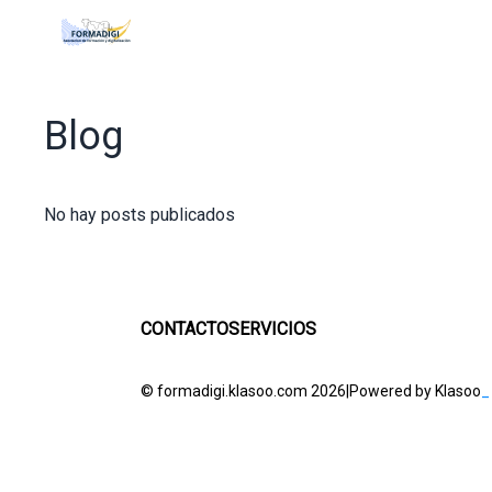
Blog
No hay posts publicados
CONTACTO
SERVICIOS
© formadigi.klasoo.com 2026
|
Powered by Klasoo
_